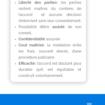
Liberté des parties:
les parties
restent maîtres du contenu de
l’accord et aucune décision
n’intervient sans leur consentement.
Possibilité d’être
assisté
de son
conseil.
Confidentialité
assurée
Cout maîtrisé:
la médiation évite
les frais, souvent élevés, d’une
procédure judiciaire.
Efficacité:
l’accord est d’autant plus
durable qu’il est équitable et
construit volontairement.